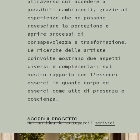
attraverso cui accedere a
possibili cambiamenti, grazie ad
esperienze che ne possono
rovesciare la percezione e
aprire processi di
consapevolezza e trasformazione.
Le ricerche delle artiste
coinvolte mostrano due aspetti
diversi e complementari sul
nostro rapporto con l’essere:
esserci in quanto corpo ed
esserci come atto di presenza e
coscienza.
SCOPRI IL PROGETTO
Hai un idea da sottoporci?
scrivici