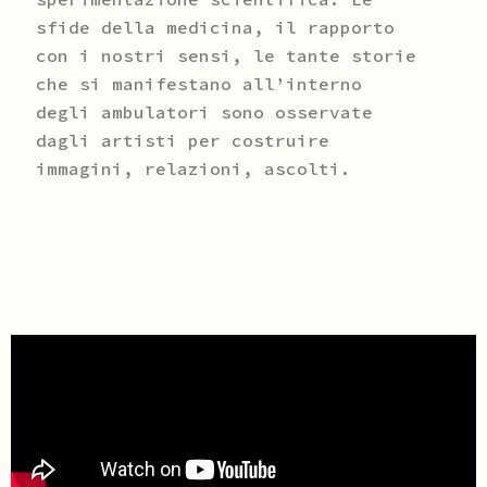
sfide della medicina, il rapporto
con i nostri sensi, le tante storie
che si manifestano all’interno
degli ambulatori sono osservate
dagli artisti per costruire
immagini, relazioni, ascolti.