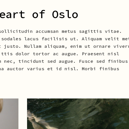
eart of Oslo
sollicitudin accumsan metus sagittis vitae.
 sodales lacus facilisis ut. Aliquam velit me
t justo. Nullam aliquam, enim ut ornare viver
ittis dolor tortor ac augue. Praesent nisl
m nec, tincidunt sed augue. Fusce sed finibus
na auctor varius et id nisl. Morbi finibus