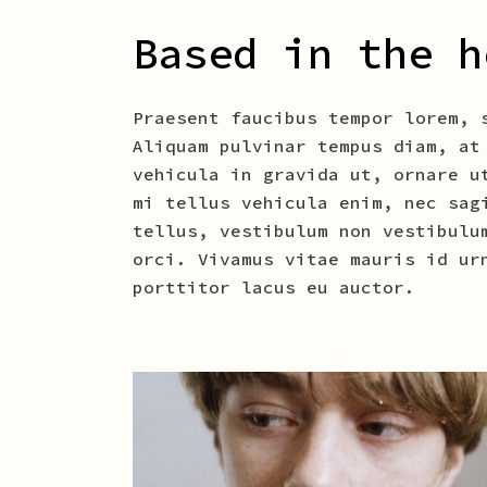
Based in the h
Praesent faucibus tempor lorem, 
Aliquam pulvinar tempus diam, at
vehicula in gravida ut, ornare u
mi tellus vehicula enim, nec sag
tellus, vestibulum non vestibulu
orci. Vivamus vitae mauris id ur
porttitor lacus eu auctor.