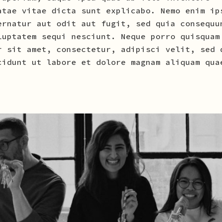
atae vitae dicta sunt explicabo. Nemo enim ip
ernatur aut odit aut fugit, sed quia consequu
luptatem sequi nesciunt. Neque porro quisquam
r sit amet, consectetur, adipisci velit, sed 
cidunt ut labore et dolore magnam aliquam qua