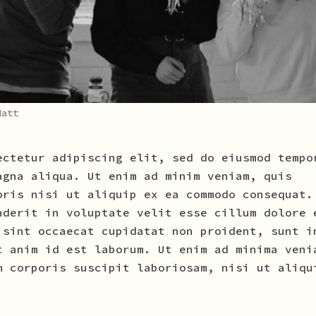
Matt
ectetur adipiscing elit, sed do eiusmod tempo
agna aliqua. Ut enim ad minim veniam, quis
oris nisi ut aliquip ex ea commodo consequat.
nderit in voluptate velit esse cillum dolore 
 sint occaecat cupidatat non proident, sunt i
t anim id est laborum. Ut enim ad minima veni
m corporis suscipit laboriosam, nisi ut aliqu