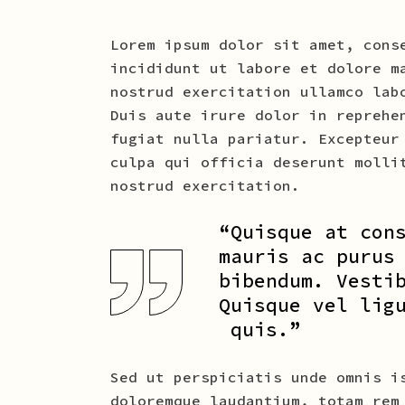
Lorem ipsum dolor sit amet, cons
incididunt ut labore et dolore m
nostrud exercitation ullamco lab
Duis aute irure dolor in reprehe
fugiat nulla pariatur. Excepteur
culpa qui officia deserunt molli
nostrud exercitation.
“Quisque at con
mauris ac purus
bibendum. Vesti
Quisque vel lig
quis.”
Sed ut perspiciatis unde omnis i
doloremque laudantium, totam rem