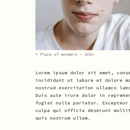
* Place of wonders - John
Lorem ipsum dolor sit amet, cons
incididunt ut labore et dolore m
nostrud exercitation ullamco lab
Duis aute irure dolor in reprehe
fugiat nulla pariatur. Excepteur
culpa qui officia deserunt molli
quis nostrum ullam.