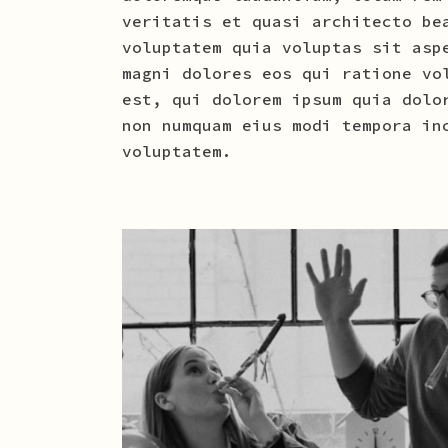
veritatis et quasi architecto be
voluptatem quia voluptas sit asp
magni dolores eos qui ratione vo
est, qui dolorem ipsum quia dolo
non numquam eius modi tempora in
voluptatem.