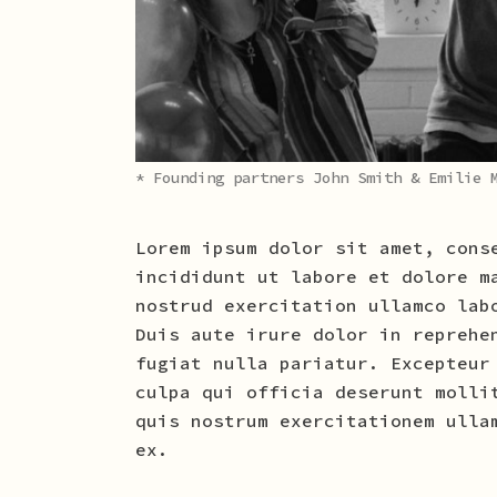
* Founding partners John Smith & Emilie 
Lorem ipsum dolor sit amet, cons
incididunt ut labore et dolore m
nostrud exercitation ullamco lab
Duis aute irure dolor in reprehe
fugiat nulla pariatur. Excepteur
culpa qui officia deserunt molli
quis nostrum exercitationem ulla
ex.