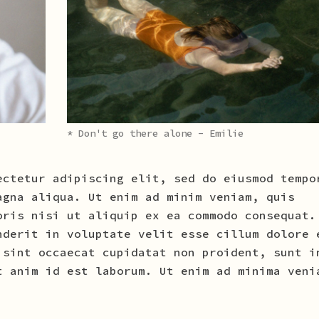
* Don't go there alone - Emilie
ectetur adipiscing elit, sed do eiusmod tempo
agna aliqua. Ut enim ad minim veniam, quis
oris nisi ut aliquip ex ea commodo consequat.
nderit in voluptate velit esse cillum dolore 
 sint occaecat cupidatat non proident, sunt i
t anim id est laborum. Ut enim ad minima veni